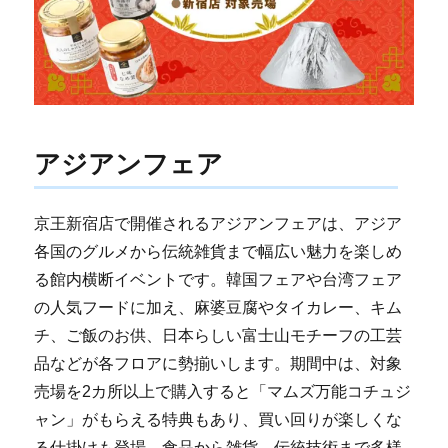
アジアンフェア
京王新宿店で開催されるアジアンフェアは、アジア
各国のグルメから伝統雑貨まで幅広い魅力を楽しめ
る館内横断イベントです。韓国フェアや台湾フェア
の人気フードに加え、麻婆豆腐やタイカレー、キム
チ、ご飯のお供、日本らしい富士山モチーフの工芸
品などが各フロアに勢揃いします。期間中は、対象
売場を2カ所以上で購入すると「マムズ万能コチュジ
ャン」がもらえる特典もあり、買い回りが楽しくな
る仕掛けも登場。食品から雑貨、伝統技術まで多様