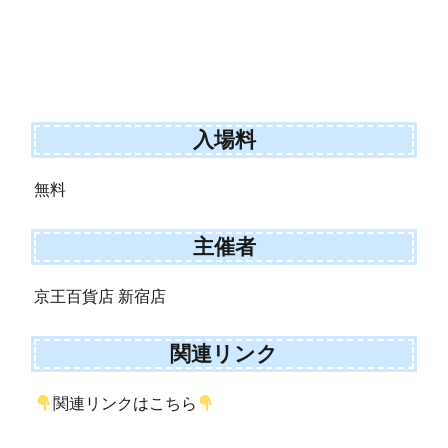
入場料
無料
主催者
京王百貨店 新宿店
関連リンク
関連リンクはこちら