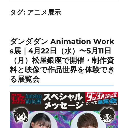
タグ:
アニメ展示
ダンダダン Animation Work
s展｜4月22日（水）〜5月11日
（月）松屋銀座で開催・制作資
料と映像で作品世界を体験でき
る展覧会