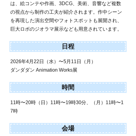
は、絵コンテや作画、3DCG、美術、音響など複数
の視点から制作の工夫が紹介されます。作中シーン
を再現した演出空間やフォトスポットも展開され、
巨大ロボのジオラマ展示なども用意されています。
日程
2026年4月22日（水）〜5月11日（月）
ダンダダン Animation Works展
時間
11時〜20時（日）11時〜19時30分、（月）11時〜1
7時
会場