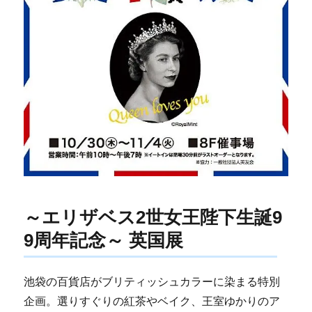
～エリザベス2世女王陛下生誕9
9周年記念～ 英国展
池袋の百貨店がブリティッシュカラーに染まる特別
企画。選りすぐりの紅茶やベイク、王室ゆかりのア