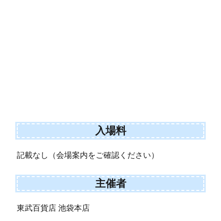
入場料
記載なし（会場案内をご確認ください）
主催者
東武百貨店 池袋本店