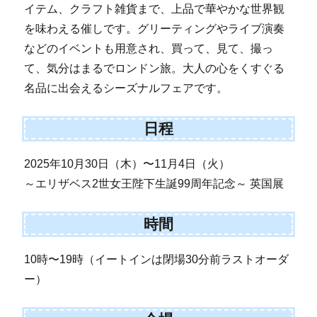
イテム、クラフト雑貨まで、上品で華やかな世界観
を味わえる催しです。グリーティングやライブ演奏
などのイベントも用意され、買って、見て、撮っ
て、気分はまるでロンドン旅。大人の心をくすぐる
名品に出会えるシーズナルフェアです。
日程
2025年10月30日（木）〜11月4日（火）
～エリザベス2世女王陛下生誕99周年記念～ 英国展
時間
10時〜19時（イートインは閉場30分前ラストオーダ
ー）