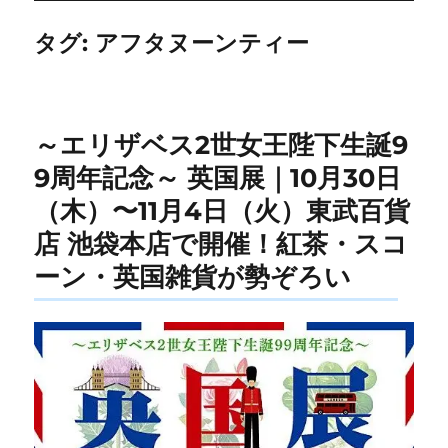
タグ:
アフタヌーンティー
～エリザベス2世女王陛下生誕9
9周年記念～ 英国展｜10月30日
（木）〜11月4日（火）東武百貨
店 池袋本店で開催！紅茶・スコ
ーン・英国雑貨が勢ぞろい