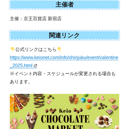
主催者
主催：京王百貨店 新宿店
関連リンク
公式リンクはこちら
https://www.keionet.com/info/shinjuku/event/valentine
_2025.html
※イベント内容・スケジュールが変更される場合も
あります。