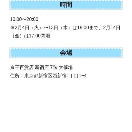
時間
10:00〜20:00
※2月4日（火）〜13日（木）は19:00まで、2月14日
（金）は17:00閉場
会場
京王百貨店 新宿店 7階 大催場
住所：東京都新宿区西新宿1丁目1−4