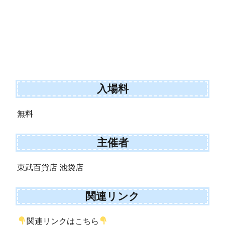
入場料
無料
主催者
東武百貨店 池袋店
関連リンク
関連リンクはこちら