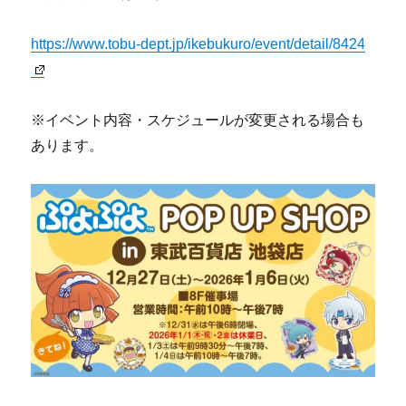
https://www.tobu-dept.jp/ikebukuro/event/detail/8424
※イベント内容・スケジュールが変更される場合も
あります。