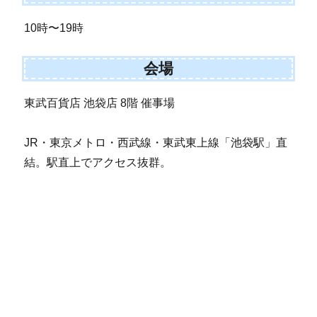
10時〜19時
会場
東武百貨店 池袋店 8階 催事場
JR・東京メトロ・西武線・東武東上線「池袋駅」直
結。駅直上でアクセス抜群。