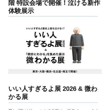
階 特設会場で開催！泣ける新作
体験展示
いい人すぎるよ展 2026 & 微わ
かる展