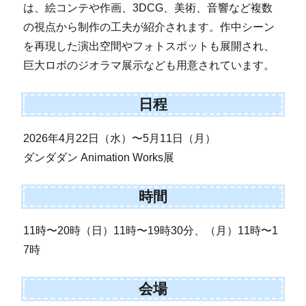
は、絵コンテや作画、3DCG、美術、音響など複数
の視点から制作の工夫が紹介されます。作中シーン
を再現した演出空間やフォトスポットも展開され、
巨大ロボのジオラマ展示なども用意されています。
日程
2026年4月22日（水）〜5月11日（月）
ダンダダン Animation Works展
時間
11時〜20時（日）11時〜19時30分、（月）11時〜1
7時
会場