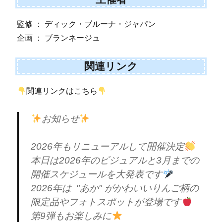
監修 ： ディック・ブルーナ・ジャパン
企画 ： ブランネージュ
関連リンク
関連リンクはこちら
お知らせ
2026年もリニューアルして開催決定
本日は2026年のビジュアルと3月までの
開催スケジュールを大発表です
2026年は "あか" がかわいいりんご柄の
限定品やフォトスポットが登場です
第9弾もお楽しみに