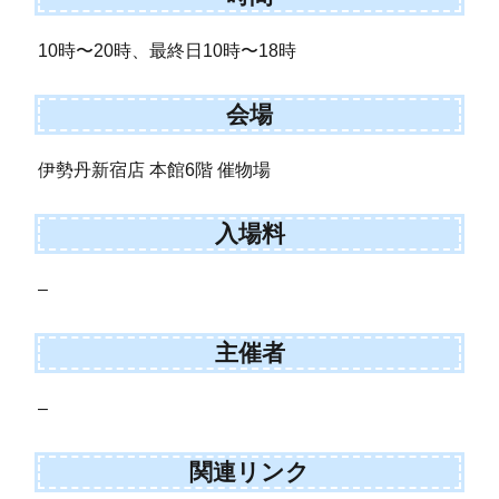
10時〜20時、最終日10時〜18時
会場
伊勢丹新宿店 本館6階 催物場
入場料
–
主催者
–
関連リンク