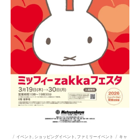
投
カ
タ
イベント
,
ショッピングイベント
,
ファミリーイベント
キャ