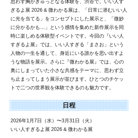
思わず胸がぎゅっとなる体験を、渋谷で。いい人す
ぎるよ展 2026 & 微わかる展は、「日常に潜むいい人
に光を当てる」をコンセプトにした展示と、「微妙
に分かるかも…」という感情を集めた新作展示を同
時に楽しめる体験型イベントです。今回の『いい人
すぎるよ展』では、いい人すぎる「まさお」という
人物の一生を通して、身近にいる誰かを思い出すよ
うな物語を展示。さらに『微わかる展』では、心の
奥にしまっていた小さな共感をテーマに、思わず立
ち止まってしまう展示が並びます。ひとつのチケッ
トで二つの世界観を体験できるのも魅力です。
日程
2026年1月7日（水）〜3月31日（火）
いい人すぎるよ展 2026 & 微わかる展