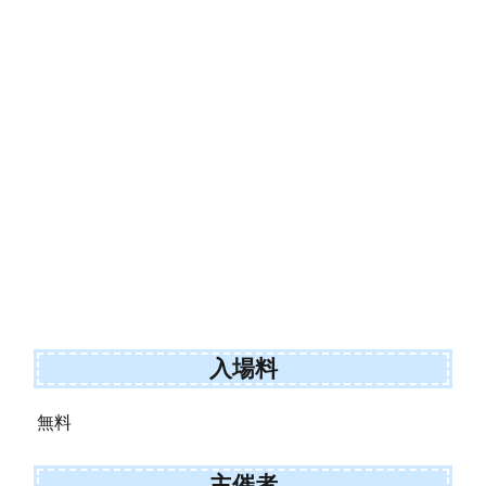
入場料
無料
主催者