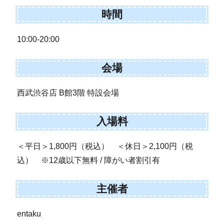
時間
10:00-20:00
会場
西武渋谷店 B館3階 特設会場
入場料
＜平日＞1,800円（税込） ＜休日＞2,100円（税
込） ※12歳以下無料 / 障がい者割引有
主催者
entaku