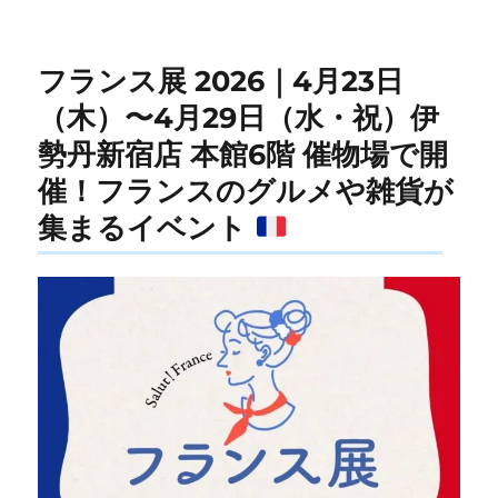
リ
ー
フランス展 2026｜4月23日
（木）〜4月29日（水・祝）伊
勢丹新宿店 本館6階 催物場で開
催！フランスのグルメや雑貨が
集まるイベント