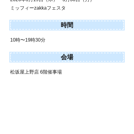
ミッフィーzakkaフェスタ
時間
10時〜19時30分
会場
松坂屋上野店 6階催事場