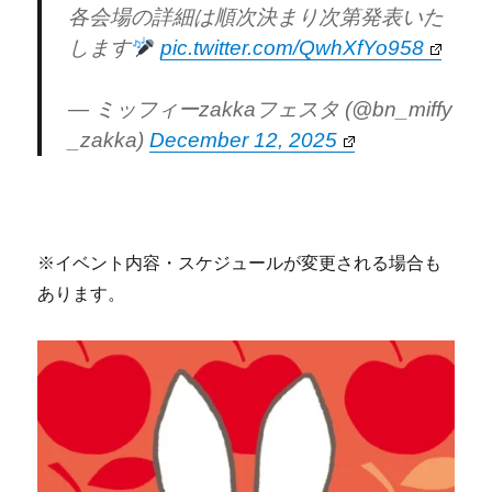
各会場の詳細は順次決まり次第発表いた
します
pic.twitter.com/QwhXfYo958
— ミッフィーzakkaフェスタ (@bn_miffy
_zakka)
December 12, 2025
※イベント内容・スケジュールが変更される場合も
あります。