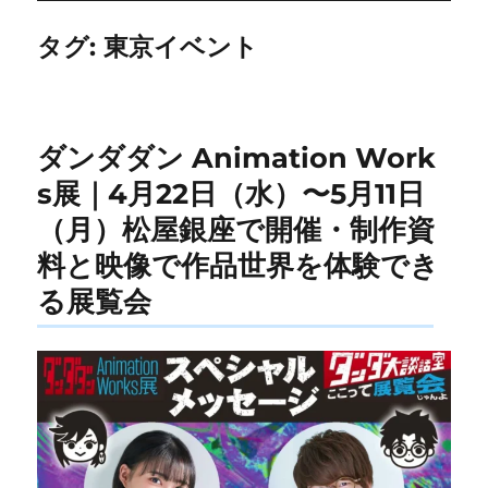
タグ:
東京イベント
ダンダダン Animation Work
s展｜4月22日（水）〜5月11日
（月）松屋銀座で開催・制作資
料と映像で作品世界を体験でき
る展覧会