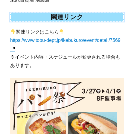
関連リンク
関連リンクはこちら
https://www.tobu-dept.jp/ikebukuro/event/detail/7569
※イベント内容・スケジュールが変更される場合も
あります。