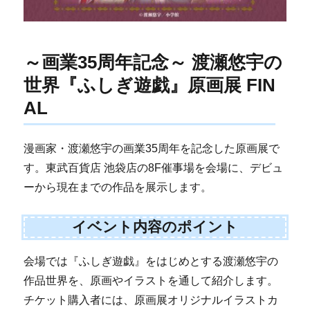
～画業35周年記念～ 渡瀬悠宇の
世界『ふしぎ遊戯』原画展 FIN
AL
漫画家・渡瀬悠宇の画業35周年を記念した原画展で
す。東武百貨店 池袋店の8F催事場を会場に、デビュ
ーから現在までの作品を展示します。
イベント内容のポイント
会場では『ふしぎ遊戯』をはじめとする渡瀬悠宇の
作品世界を、原画やイラストを通して紹介します。
チケット購入者には、原画展オリジナルイラストカ