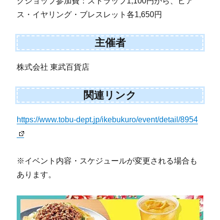
クショップ参加費：ストラップ1,100円から、ピア
ス・イヤリング・ブレスレット各1,650円
主催者
株式会社 東武百貨店
関連リンク
https://www.tobu-dept.jp/ikebukuro/event/detail/8954
※イベント内容・スケジュールが変更される場合も
あります。