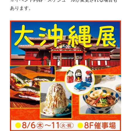
あります。