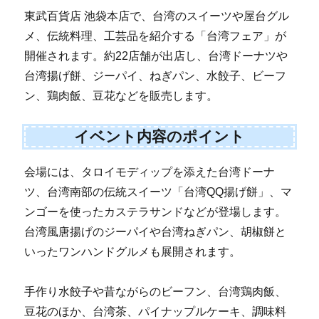
東武百貨店 池袋本店で、台湾のスイーツや屋台グル
メ、伝統料理、工芸品を紹介する「台湾フェア」が
開催されます。約22店舗が出店し、台湾ドーナツや
台湾揚げ餅、ジーパイ、ねぎパン、水餃子、ビーフ
ン、鶏肉飯、豆花などを販売します。
イベント内容のポイント
会場には、タロイモディップを添えた台湾ドーナ
ツ、台湾南部の伝統スイーツ「台湾QQ揚げ餅」、マ
ンゴーを使ったカステラサンドなどが登場します。
台湾風唐揚げのジーパイや台湾ねぎパン、胡椒餅と
いったワンハンドグルメも展開されます。
手作り水餃子や昔ながらのビーフン、台湾鶏肉飯、
豆花のほか、台湾茶、パイナップルケーキ、調味料