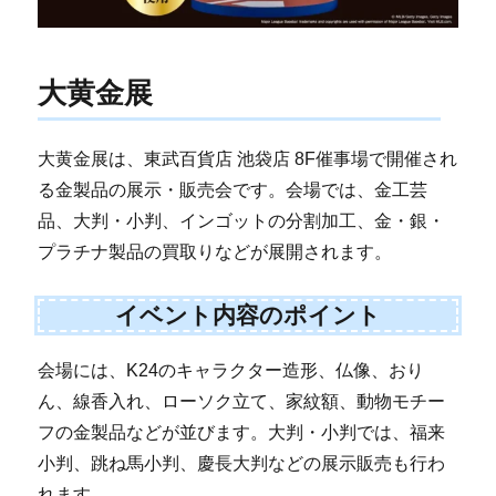
大黄金展
大黄金展は、東武百貨店 池袋店 8F催事場で開催され
る金製品の展示・販売会です。会場では、金工芸
品、大判・小判、インゴットの分割加工、金・銀・
プラチナ製品の買取りなどが展開されます。
イベント内容のポイント
会場には、K24のキャラクター造形、仏像、おり
ん、線香入れ、ローソク立て、家紋額、動物モチー
フの金製品などが並びます。大判・小判では、福来
小判、跳ね馬小判、慶長大判などの展示販売も行わ
れます。