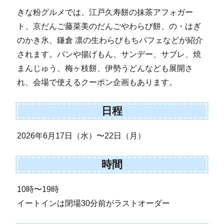
きな粉グルメでは、江戸久寿餅の抹茶アフォガー
ト、京だんご藤菜美のだんごやわらび餅、の・はぎ
のかき氷、鎌倉 凛の生わらびもちパフェなどが紹介
されます。パンや揚げもん、サンデー、サブレ、焼
まんじゅう、梅ヶ枝餅、伊勢うどんなども展開さ
れ、会場で使えるクーポン企画もあります。
日程
2026年6月17日（水）〜22日（月）
時間
10時〜19時
イートインは閉場30分前がラストオーダー