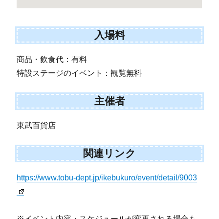
入場料
商品・飲食代：有料
特設ステージのイベント：観覧無料
主催者
東武百貨店
関連リンク
https://www.tobu-dept.jp/ikebukuro/event/detail/9003
※イベント内容・スケジュールが変更される場合も