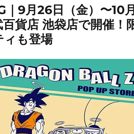
NG｜9月26日（金）〜10
武百貨店 池袋店で開催！
ティも登場