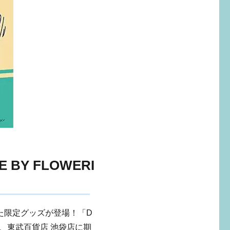
E BY FLOWERI
た限定グッズが登場！「D
NG」が、東武百貨店 池袋店に期