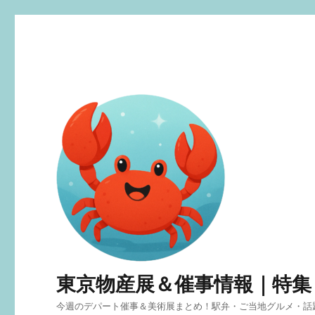
東京物産展＆催事情報｜特集
今週のデパート催事＆美術展まとめ！駅弁・ご当地グルメ・話