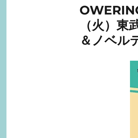
OWERI
（火）東
＆ノベル