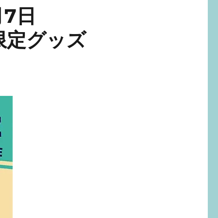
月7日
限定グッズ