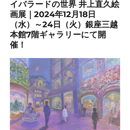
イバラードの世界 井上直久絵
画展｜2024年12月18日
（水）～24日（火）銀座三越
本館7階ギャラリーにて開
催！