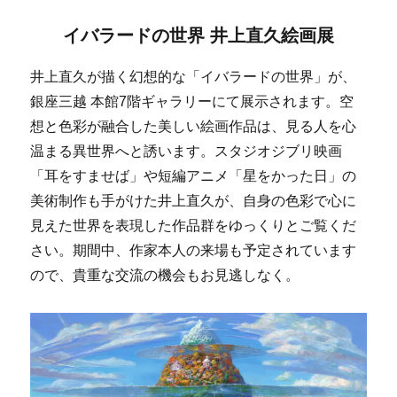
イバラードの世界 井上直久絵画展
井上直久が描く幻想的な「イバラードの世界」が、
銀座三越 本館7階ギャラリーにて展示されます。空
想と色彩が融合した美しい絵画作品は、見る人を心
温まる異世界へと誘います。スタジオジブリ映画
「耳をすませば」や短編アニメ「星をかった日」の
美術制作も手がけた井上直久が、自身の色彩で心に
見えた世界を表現した作品群をゆっくりとご覧くだ
さい。期間中、作家本人の来場も予定されています
ので、貴重な交流の機会もお見逃しなく。