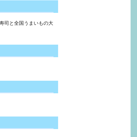
有名寿司と全国うまいもの大