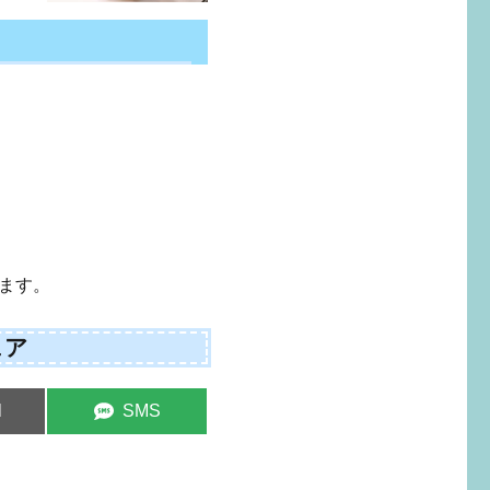
ます。
ェア
e
Share
l
SMS
on