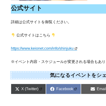
公式サイト
詳細は公式サイトを御覧ください。
公式サイトはこちら
https://www.keionet.com/info/shinjuku
※イベント内容・スケジュールが変更される場合もあり
気になるイベントをシ
Share
Share
Shar
X (Twitter)
Facebook
Emai
on
on
on