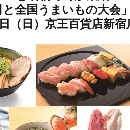
と全国うまいもの大会」1
6日（日）京王百貨店新宿