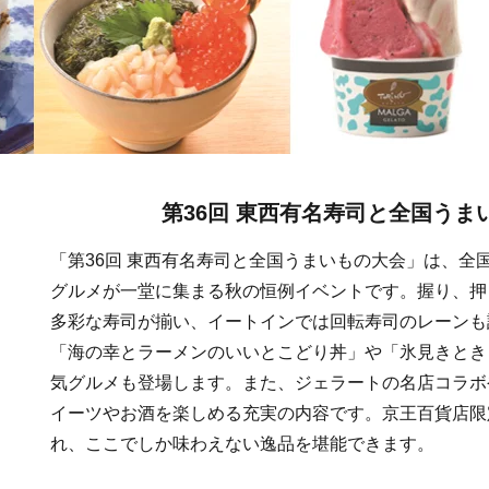
第36回 東西有名寿司と全国うま
「第36回 東西有名寿司と全国うまいもの大会」は、全
グルメが一堂に集まる秋の恒例イベントです。握り、押
多彩な寿司が揃い、イートインでは回転寿司のレーンも
「海の幸とラーメンのいいとこどり丼」や「氷見きとき
気グルメも登場します。また、ジェラートの名店コラボ
イーツやお酒を楽しめる充実の内容です。京王百貨店限
れ、ここでしか味わえない逸品を堪能できます。