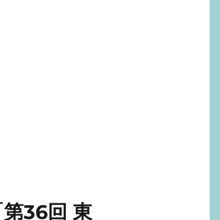
36回 東