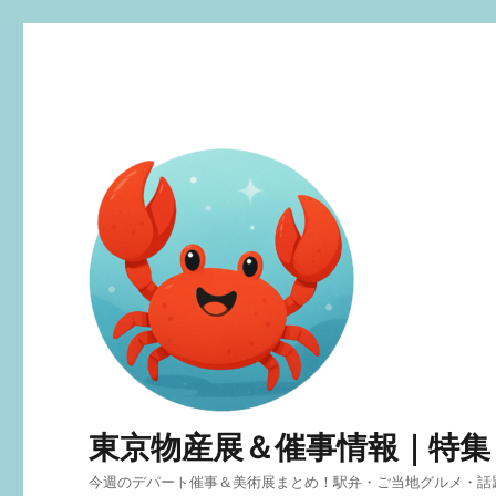
東京物産展＆催事情報｜特集
今週のデパート催事＆美術展まとめ！駅弁・ご当地グルメ・話