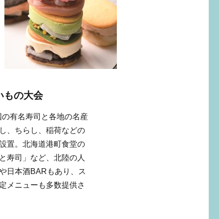
いもの大会
国の有名寿司と各地の名産
し、ちらし、稲荷などの
設置。北海道港町食堂の
と寿司」など、北陸の人
や日本酒BARもあり、ス
定メニューも多数提供さ