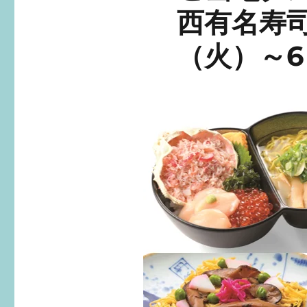
西有名寿司
（火）～