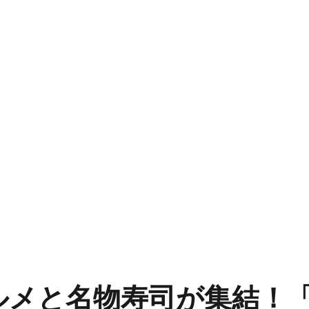
メと名物寿司が集結！「第