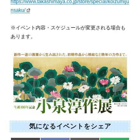
https://www.takashimaya.co.jp/store/special/koizumiju
nsaku/
※イベント内容・スケジュールが変更される場合も
あります。
気になるイベントをシェア