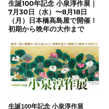
生誕100年記念 小泉淳作展｜
7月30日（水）〜8月18日
（月）日本橋高島屋で開催！
初期から晩年の大作まで
生誕100年記念 小泉淳作展