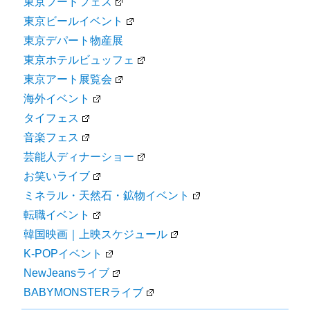
東京フードフェス
東京ビールイベント
東京デパート物産展
東京ホテルビュッフェ
東京アート展覧会
海外イベント
タイフェス
音楽フェス
芸能人ディナーショー
お笑いライブ
ミネラル・天然石・鉱物イベント
転職イベント
韓国映画｜上映スケジュール
K-POPイベント
NewJeansライブ
BABYMONSTERライブ