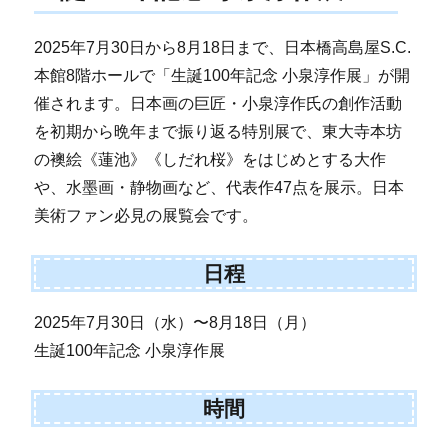
2025年7月30日から8月18日まで、日本橋高島屋S.C.
本館8階ホールで「生誕100年記念 小泉淳作展」が開
催されます。日本画の巨匠・小泉淳作氏の創作活動
を初期から晩年まで振り返る特別展で、東大寺本坊
の襖絵《蓮池》《しだれ桜》をはじめとする大作
や、水墨画・静物画など、代表作47点を展示。日本
美術ファン必見の展覧会です。
日程
2025年7月30日（水）〜8月18日（月）
生誕100年記念 小泉淳作展
時間