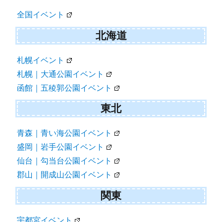
ゲ
全国イベント
ー
シ
北海道
ョ
札幌イベント
ン
札幌｜大通公園イベント
函館｜五稜郭公園イベント
東北
青森｜青い海公園イベント
盛岡｜岩手公園イベント
仙台｜勾当台公園イベント
郡山｜開成山公園イベント
関東
宇都宮イベント