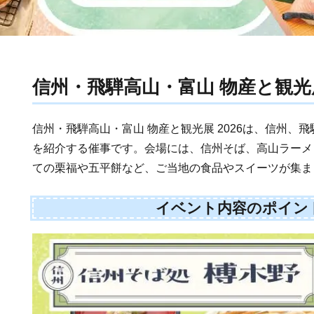
信州・飛騨高山・富山 物産と観光展 
信州・飛騨高山・富山 物産と観光展 2026は、信州、
を紹介する催事です。会場には、信州そば、高山ラーメ
ての栗福や五平餅など、ご当地の食品やスイーツが集ま
イベント内容のポイン