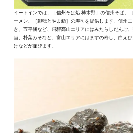
イートインでは、［信州そば処 榑木野］の信州そば、
ーメン、［廻転とやま鮨］の寿司を提供します。信州エ
き、五平餅など、飛騨高山エリアにはみたらしだんご、
当、朴葉みそなど、富山エリアにはますの寿し、白えび
けなどが並びます。