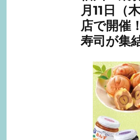
月11日（
店で開催
寿司が集