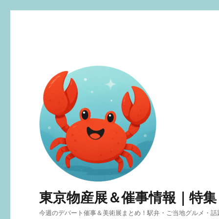
東京物産展＆催事情報｜特集
今週のデパート催事＆美術展まとめ！駅弁・ご当地グルメ・話