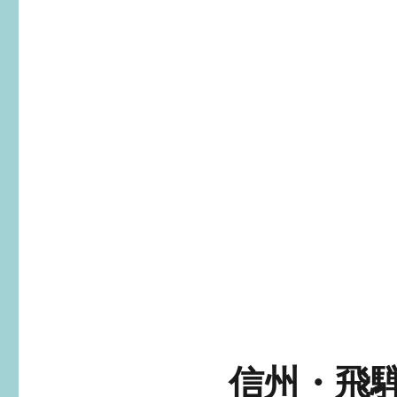
信州・飛騨