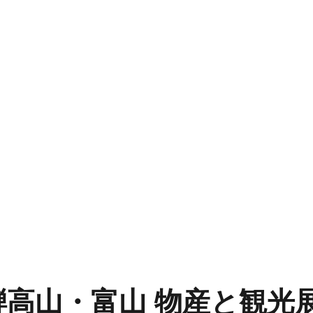
高山・富山 物産と観光展 