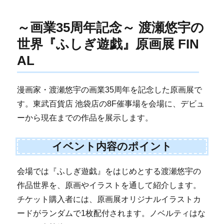
～画業35周年記念～ 渡瀬悠宇の
世界『ふしぎ遊戯』原画展 FIN
AL
漫画家・渡瀬悠宇の画業35周年を記念した原画展で
す。東武百貨店 池袋店の8F催事場を会場に、デビュ
ーから現在までの作品を展示します。
イベント内容のポイント
会場では『ふしぎ遊戯』をはじめとする渡瀬悠宇の
作品世界を、原画やイラストを通して紹介します。
チケット購入者には、原画展オリジナルイラストカ
ードがランダムで1枚配付されます。ノベルティはな