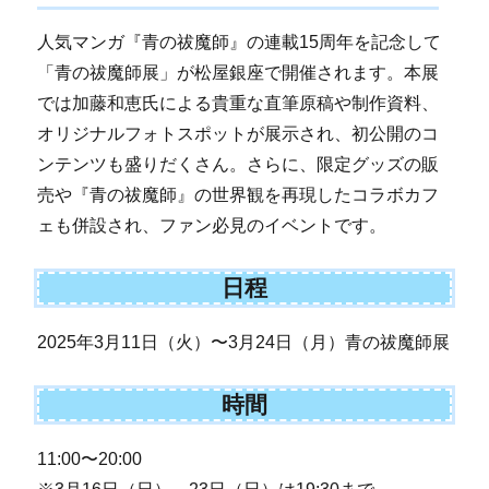
人気マンガ『青の祓魔師』の連載15周年を記念して
「青の祓魔師展」が松屋銀座で開催されます。本展
では加藤和恵氏による貴重な直筆原稿や制作資料、
オリジナルフォトスポットが展示され、初公開のコ
ンテンツも盛りだくさん。さらに、限定グッズの販
売や『青の祓魔師』の世界観を再現したコラボカフ
ェも併設され、ファン必見のイベントです。
日程
2025年3月11日（火）〜3月24日（月）青の祓魔師展
時間
11:00〜20:00