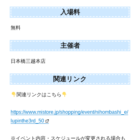
入場料
無料
主催者
日本橋三越本店
関連リンク
関連リンクはこちら
https://www.mistore.jp/shopping/event/nihombashi_e/
lupinthe3rd_50
※イベント内容・スケジュールが変更される場合も