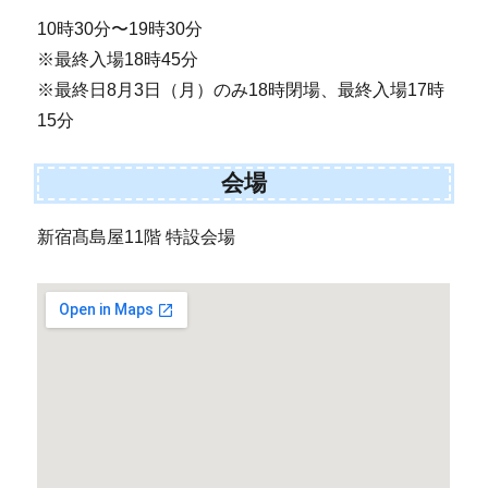
10時30分〜19時30分
※最終入場18時45分
※最終日8月3日（月）のみ18時閉場、最終入場17時
15分
会場
新宿髙島屋11階 特設会場