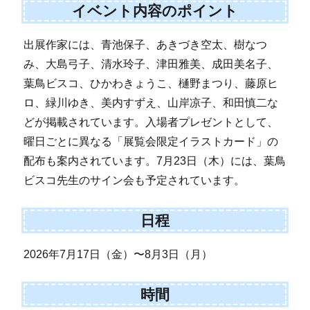
イベント内容のポイント
出展作家には、青池保子、あきづき空太、樹なつ
み、大島弓子、清水玲子、津田雅美、成田美名子、
葉鳥ビスコ、ひかわきょうこ、樋野まつり、藤原ヒ
ロ、緑川ゆき、美内すずえ、山岸凉子、和田慎二な
どが掲載されています。入場者プレゼントとして、
曜日ごとに異なる「展覧会限定イラストカード」の
配布も案内されています。7月23日（木）には、葉鳥
ビスコ先生のサイン会も予定されています。
日程
2026年7月17日（金）〜8月3日（月）
時間