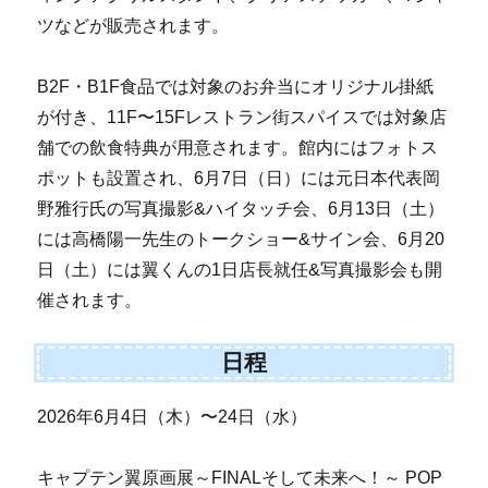
ツなどが販売されます。
B2F・B1F食品では対象のお弁当にオリジナル掛紙
が付き、11F〜15Fレストラン街スパイスでは対象店
舗での飲食特典が用意されます。館内にはフォトス
ポットも設置され、6月7日（日）には元日本代表岡
野雅行氏の写真撮影&ハイタッチ会、6月13日（土）
には高橋陽一先生のトークショー&サイン会、6月20
日（土）には翼くんの1日店長就任&写真撮影会も開
催されます。
日程
2026年6月4日（木）〜24日（水）
キャプテン翼原画展～FINALそして未来へ！～ POP