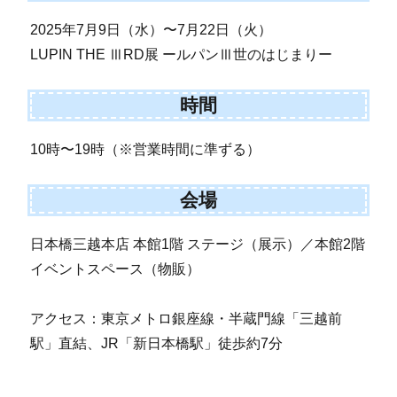
2025年7月9日（水）〜7月22日（火）
LUPIN THE ⅢRD展 ールパンⅢ世のはじまりー
時間
10時〜19時（※営業時間に準ずる）
会場
日本橋三越本店 本館1階 ステージ（展示）／本館2階
イベントスペース（物販）
アクセス：東京メトロ銀座線・半蔵門線「三越前
駅」直結、JR「新日本橋駅」徒歩約7分