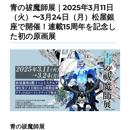
青の祓魔師展｜2025年3月11日
（火）〜3月24日（月）松屋銀
座で開催！連載15周年を記念し
た初の原画展
青の祓魔師展