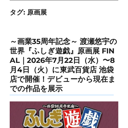
タグ:
原画展
～画業35周年記念～ 渡瀬悠宇の
世界『ふしぎ遊戯』原画展 FIN
AL｜2026年7月22日（水）〜8
月4日（火）に東武百貨店 池袋
店で開催！デビューから現在ま
での作品を展示