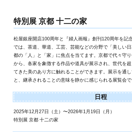
特別展 京都 十二の家
松屋銀座開店100周年と『婦人画報』創刊120周年を
では、茶道、華道、工芸、芸能などの分野で「美しい日
都の「人」と「家」に焦点を当てます。京都で代々守り
から、各家を象徴する作品や道具が展示され、世代を超
てきた美のあり方に触れることができます。展示を通し
と、継承されることの意味を静かに感じられる展覧会で
日程
2025年12月27日（土）〜2026年1月19日（月）
特別展 京都 十二の家