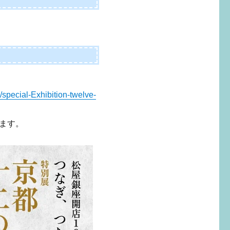
/special-Exhibition-twelve-
ます。