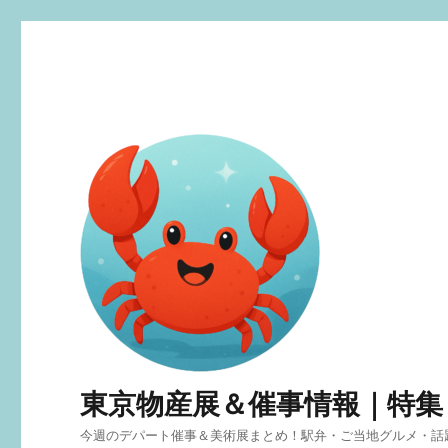
東京物産展＆催事情報｜特集
今週のデパート催事＆美術展まとめ！駅弁・ご当地グルメ・話