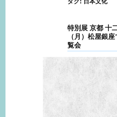
タグ:
日本文化
特別展 京都 十二
（月）松屋銀座
覧会