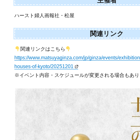
主催者
ハースト婦人画報社・松屋
関連リンク
関連リンクはこちら
https://www.matsuyaginza.com/jp/ginza/events/exhibition
houses-of-kyoto/20251201
※イベント内容・スケジュールが変更される場合もあり