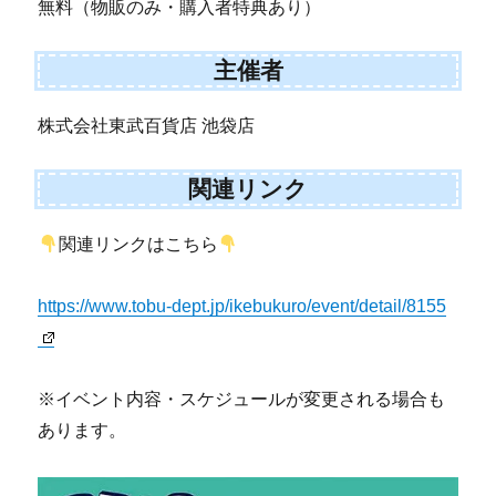
無料（物販のみ・購入者特典あり）
主催者
株式会社東武百貨店 池袋店
関連リンク
関連リンクはこちら
https://www.tobu-dept.jp/ikebukuro/event/detail/8155
※イベント内容・スケジュールが変更される場合も
あります。