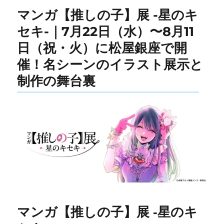
マンガ【推しの子】展 -星のキ
セキ-｜7月22日（水）〜8月11
日（祝・火）に松屋銀座で開
催！名シーンのイラスト展示と
制作の舞台裏
マンガ【推しの子】展 -星のキ