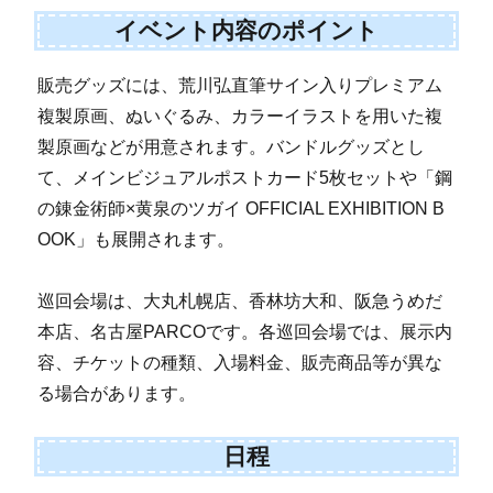
イベント内容のポイント
販売グッズには、荒川弘直筆サイン入りプレミアム
複製原画、ぬいぐるみ、カラーイラストを用いた複
製原画などが用意されます。バンドルグッズとし
て、メインビジュアルポストカード5枚セットや「鋼
の錬金術師×黄泉のツガイ OFFICIAL EXHIBITION B
OOK」も展開されます。
巡回会場は、大丸札幌店、香林坊大和、阪急うめだ
本店、名古屋PARCOです。各巡回会場では、展示内
容、チケットの種類、入場料金、販売商品等が異な
る場合があります。
日程