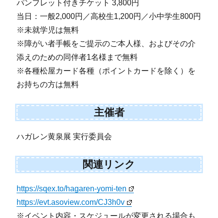
パンフレット付きチケット 3,800円
当日：一般2,000円／高校生1,200円／小中学生800円
※未就学児は無料
※障がい者手帳をご提示のご本人様、およびその介
添えのための同伴者1名様まで無料
※各種松屋カード各種（ポイントカードを除く）を
お持ちの方は無料
主催者
ハガレン黄泉展 実行委員会
関連リンク
https://sqex.to/hagaren-yomi-ten
https://evt.asoview.com/CJ3h0v
※イベント内容・スケジュールが変更される場合も