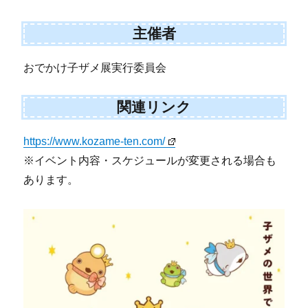
主催者
おでかけ子ザメ展実行委員会
関連リンク
https://www.kozame-ten.com/
※イベント内容・スケジュールが変更される場合も
あります。